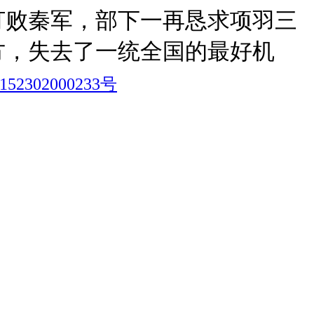
打败秦军，部下一再恳求项羽三
方，失去了一统全国的最好机
2302000233号