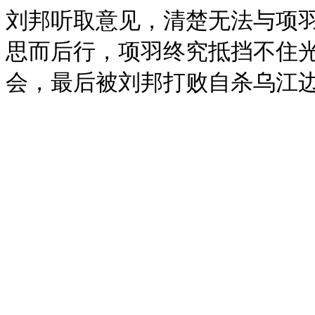
刘邦听取意见，清楚无法与项
思而后行，项羽终究抵挡不住
会，最后被刘邦打败自杀乌江